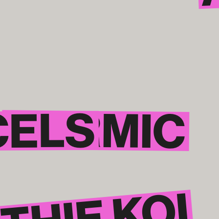
KARMIC
CELS