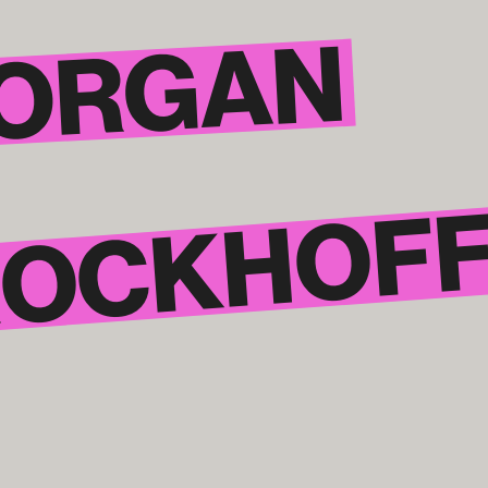
MORGAN
OCKHOF