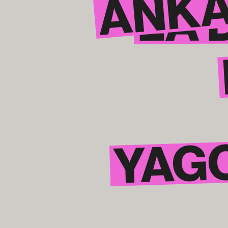
ANKA
LA 
YAG