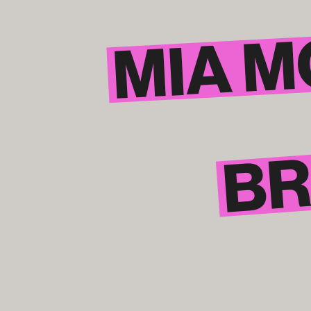
MIA 
BR