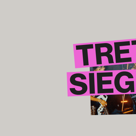
TRE
SIEG