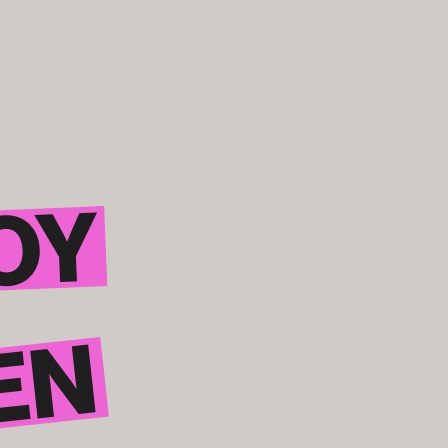
JOY
EN