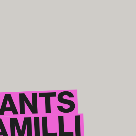
GIANTS
AMILLI