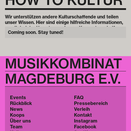
Wir unterstützen andere Kulturschaffende und teilen
unser Wissen. Hier sind einige hilfreiche Informationen,
um dir bei der Umsetzung eigener Konzepte zu helfen.
Coming soon. Stay tuned!
MUSIKKOMBINAT
MAGDEBURG E.V.
Events
FAQ
Rückblick
Pressebereich
News
Verleih
Koops
Kontakt
Über uns
Instagram
Team
Facebook