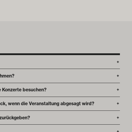
+
ehmen?
+
die Konzerte besuchen?
+
ck, wenn die Veranstaltung abgesagt wird?
+
 zurückgeben?
+
+