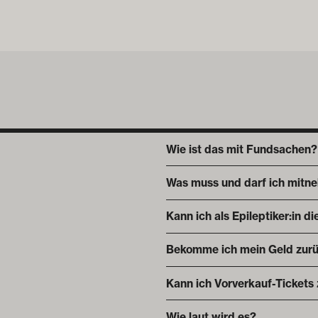
Wie ist das mit Fundsachen?
Was muss und darf ich mitn
Kann ich als Epileptiker:in 
Bekomme ich mein Geld zurü
Kann ich Vorverkauf-Tickets
Wie laut wird es?