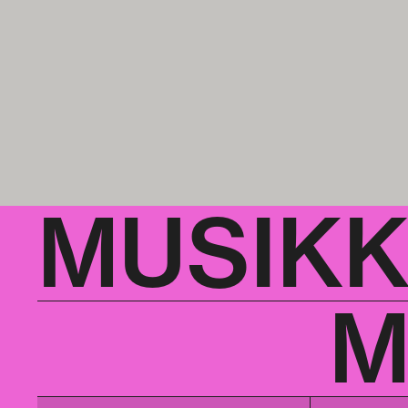
MUSIK
M