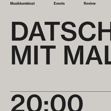
Musikkombinat
Events
Review
DATSCH
MIT MA
20:00