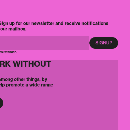
ign up for our newsletter and receive notifications
your mailbox.
nverstanden.
ORK WITHOUT
 among other things, by
elp promote a wide range