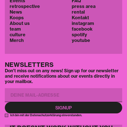
Events
FAQ
retrospective
press area
News
rental
Koops
Kontakt
About us
instagram
team
facebook
culture
spotify
Merch
youtube
NEWSLETTERS
Don't miss out on any news! Sign up for our newsletter
and receive notifications about our events directly in
your mailbox.
Ich bin mit der Datenschutzerklärung einverstanden.