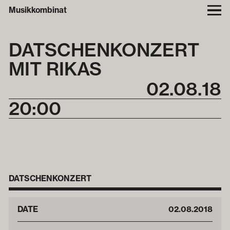
Musikkombinat
DATSCHEN­KONZERT
MIT RIKAS
02
.
08
.
18
20:00
DATSCHENKONZERT
DATE
02
.
08
.
2018