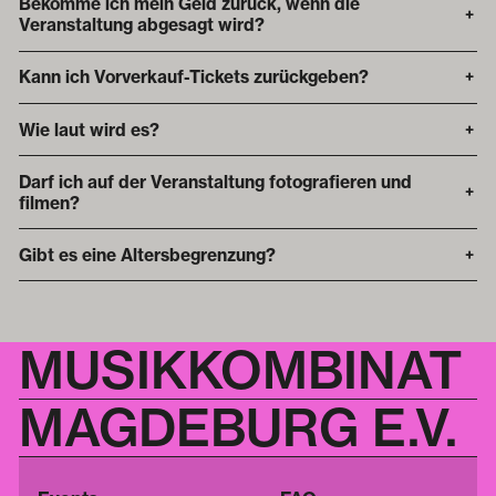
Bekomme ich mein Geld zurück, wenn die
+
Veranstaltung abgesagt wird?
Kann ich Vorverkauf-Tickets zurückgeben?
+
Wie laut wird es?
+
Darf ich auf der Veranstaltung fotografieren und
+
filmen?
Gibt es eine Altersbegrenzung?
+
MUSIKKOMBINAT
MAGDEBURG E.V.