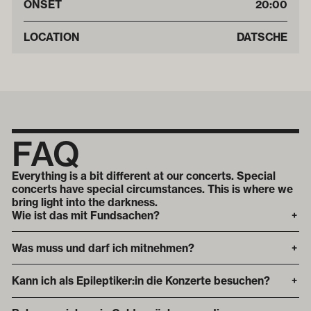
ONSET
20:00
LOCATION
DATSCHE
FAQ
Everything is a bit different at our concerts. Special
concerts have special circumstances. This is where we
bring light into the darkness.
Wie ist das mit Fundsachen?
+
Was muss und darf ich mitnehmen?
+
Kann ich als Epileptiker:in die Konzerte besuchen?
+