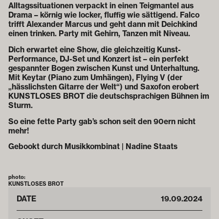
Alltagssituationen verpackt in einen Teigmantel aus
Drama – körnig wie locker, fluffig wie sättigend. Falco
trifft Alexander Marcus und geht dann mit Deichkind
einen trinken. Party mit Gehirn, Tanzen mit Niveau.
Dich erwartet eine Show, die gleichzeitig Kunst-
Performance, DJ-Set und Konzert ist – ein perfekt
gespannter Bogen zwischen Kunst und Unterhaltung.
Mit Keytar (Piano zum Umhängen), Flying V (der
„hässlichsten Gitarre der Welt“) und Saxofon erobert
KUNSTLOSES BROT die deutschsprachigen Bühnen im
Sturm.
So eine fette Party gab’s schon seit den 90ern nicht
mehr!
Gebookt durch Musikkombinat | Nadine Staats
photo:
KUNSTLOSES BROT
DATE
19
.
09
.
2024