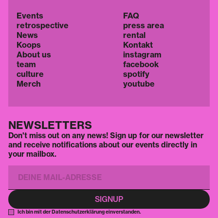
Events
FAQ
retrospective
press area
News
rental
Koops
Kontakt
About us
instagram
team
facebook
culture
spotify
Merch
youtube
NEWSLETTERS
Don't miss out on any news! Sign up for our newsletter
and receive notifications about our events directly in
your mailbox.
Ich bin mit der Datenschutzerklärung einverstanden.