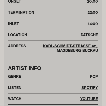
ONSET
20:00
TERMINATION
22:00
INLET
14:00
LOCATION
DATSCHE
ADDRESS
KARL-SCHMIDT-STRASSE 42, M
AGDEBURG-BUCKAU
ARTIST INFO
GENRE
POP
LISTEN
SPOTIFY
WATCH
YOUTUBE