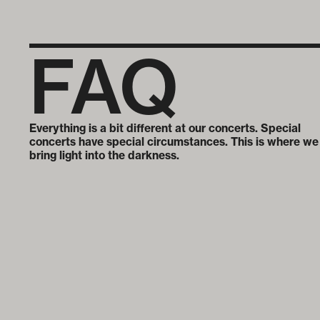
FAQ
Everything is a bit different at our concerts. Special
concerts have special circumstances. This is where we
bring light into the darkness.