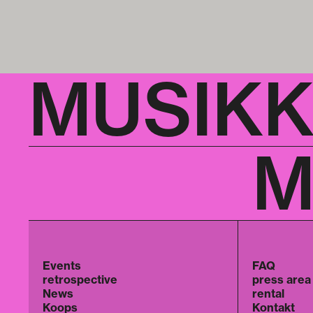
MUSIK
M
Events
FAQ
retrospective
press area
News
rental
Koops
Kontakt