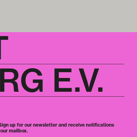
T
G E.V.
ign up for our newsletter and receive notifications
your mailbox.