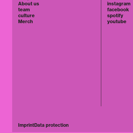
About us
instagram
team
facebook
culture
spotify
Merch
youtube
Imprint
Data protection