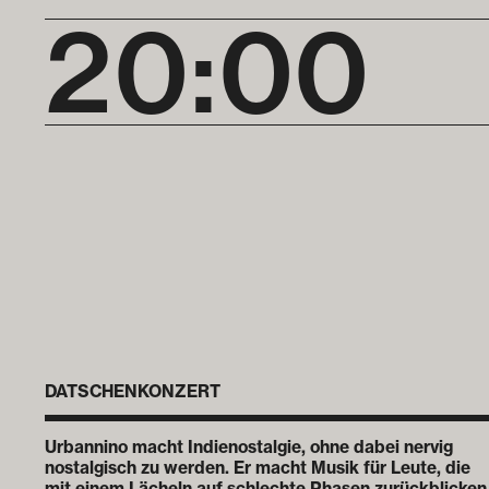
20:00
DATSCHENKONZERT
Urbannino macht Indienostalgie, ohne dabei nervig
nostalgisch zu werden. Er macht Musik für Leute, die
mit einem Lächeln auf schlechte Phasen zurückblicken