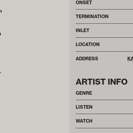
ONSET
n
TERMINATION
INLET
n
LOCATION
ADDRESS
K
r
ARTIST INFO
GENRE
LISTEN
WATCH