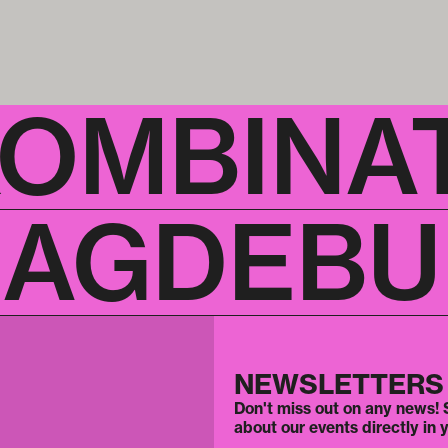
KOMBINA
AGDEBUR
NEWSLETTERS
Don't miss out on any news! S
about our events directly in 