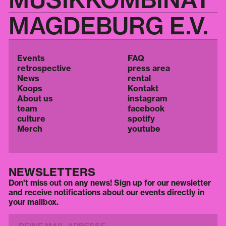
MAGDEBURG E.V.
Events
FAQ
retrospective
press area
News
rental
Koops
Kontakt
About us
instagram
team
facebook
culture
spotify
Merch
youtube
NEWSLETTERS
Don't miss out on any news! Sign up for our newsletter
and receive notifications about our events directly in
your mailbox.