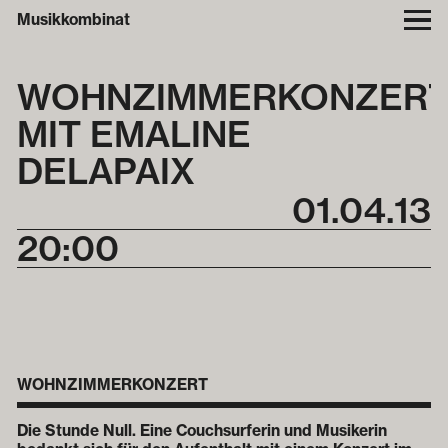
Musikkombinat
WOHNZIMMERKONZER
MIT EMALINE
DELAPAIX
01
.
04
.
13
20:00
WOHNZIMMERKONZERT
Die Stunde Null. Eine Couchsurferin und Musikerin