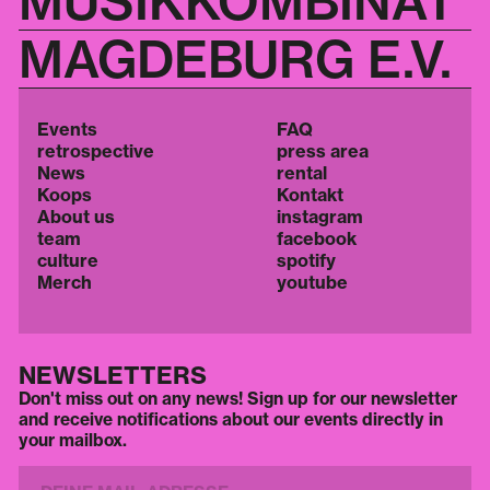
MUSIKKOMBINAT
MAGDEBURG E.V.
Events
FAQ
retrospective
press area
News
rental
Koops
Kontakt
About us
instagram
team
facebook
culture
spotify
Merch
youtube
NEWSLETTERS
Don't miss out on any news! Sign up for our newsletter
and receive notifications about our events directly in
your mailbox.