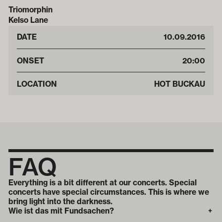
Triomorphin
Kelso Lane
DATE
10
.
09
.
2016
ONSET
20:00
LOCATION
HOT BUCKAU
FAQ
Everything is a bit different at our concerts. Special
concerts have special circumstances. This is where we
bring light into the darkness.
Wie ist das mit Fundsachen?
+