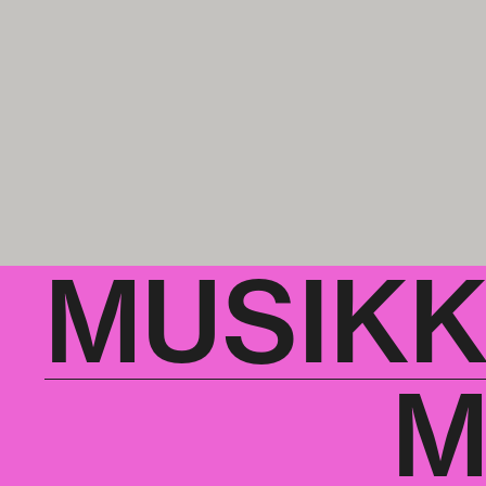
MUSIK
M