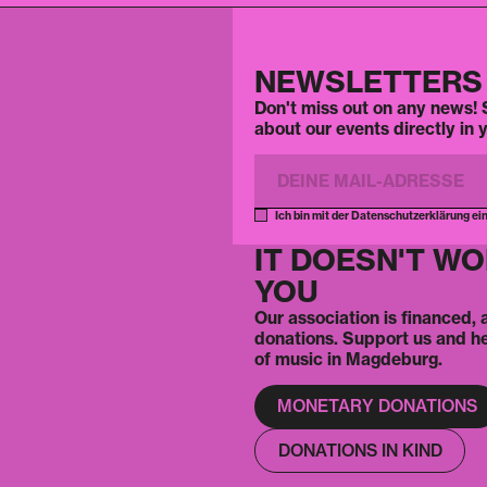
NEWSLETTERS
Don't miss out on any news! S
about our events directly in 
Ich bin mit der Datenschutzerklärung ei
IT DOESN'T W
YOU
Our association is financed,
donations. Support us and h
of music in Magdeburg.
MONETARY DONATIONS
DONATIONS IN KIND