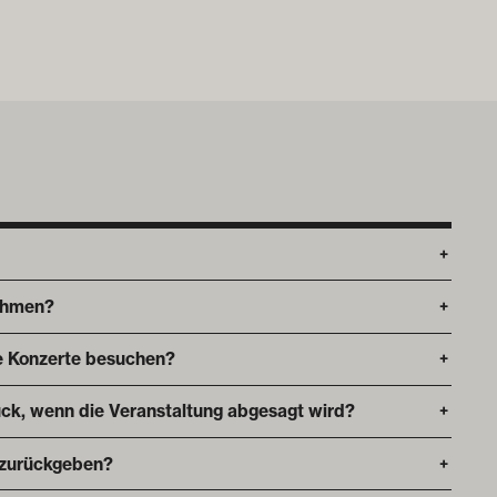
+
ehmen?
+
die Konzerte besuchen?
+
ck, wenn die Veranstaltung abgesagt wird?
+
 zurückgeben?
+