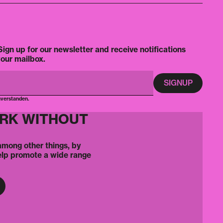
ign up for our newsletter and receive notifications
your mailbox.
nverstanden.
ORK WITHOUT
 among other things, by
elp promote a wide range