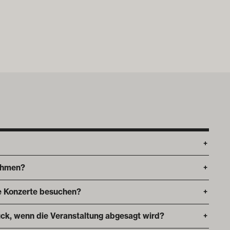
+
ehmen?
+
die Konzerte besuchen?
+
ck, wenn die Veranstaltung abgesagt wird?
+