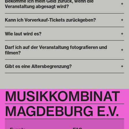
Bekomme ich mein Geld zurück, wenn die
+
Veranstaltung abgesagt wird?
Kann ich Vorverkauf-Tickets zurückgeben?
+
Wie laut wird es?
+
Darf ich auf der Veranstaltung fotografieren und
+
filmen?
Gibt es eine Altersbegrenzung?
+
MUSIKKOMBINAT
MAGDEBURG E.V.