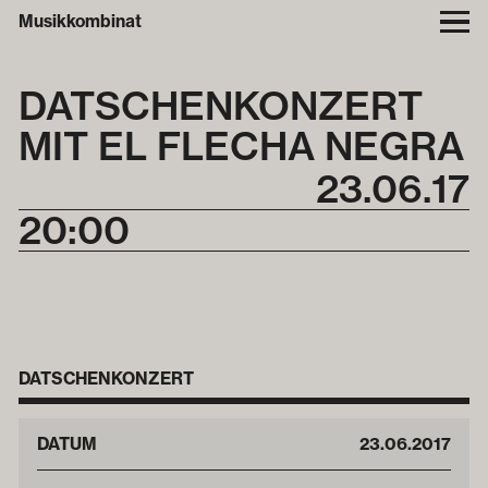
Musikkombinat
DATSCHEN­KONZERT
MIT EL FLECHA NEGRA
23
.
06
.
17
20:00
DATSCHENKONZERT
DATUM
23
.
06
.
2017