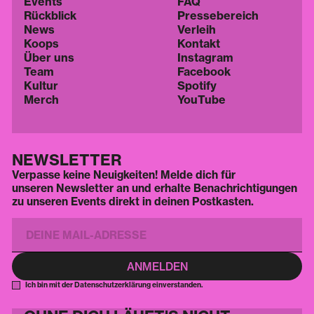
Events
FAQ
Rückblick
Pressebereich
News
Verleih
Koops
Kontakt
Über uns
Instagram
Team
Facebook
Kultur
Spotify
Merch
YouTube
NEWSLETTER
Verpasse keine Neuigkeiten! Melde dich für
unseren Newsletter an und erhalte Benachrichtigungen
zu unseren Events direkt in deinen Postkasten.
Ich bin mit der Datenschutzerklärung einverstanden.