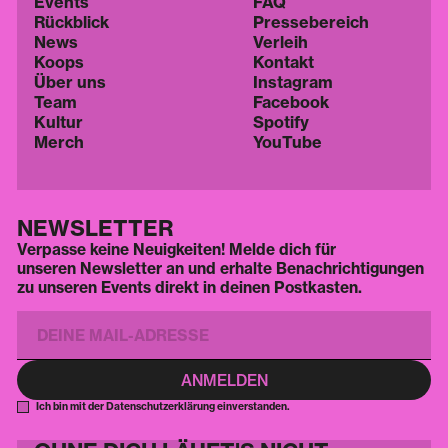
Events
FAQ
Rückblick
Pressebereich
News
Verleih
Koops
Kontakt
Über uns
Instagram
Team
Facebook
Kultur
Spotify
Merch
YouTube
NEWSLETTER
Verpasse keine Neuigkeiten! Melde dich für
unseren Newsletter an und erhalte Benachrichtigungen
zu unseren Events direkt in deinen Postkasten.
Ich bin mit der Datenschutzerklärung einverstanden.