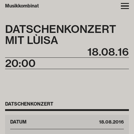
Musikkombinat
DATSCHEN­KONZERT
MIT LÙISA
18
.
08
.
16
20:00
DATSCHENKONZERT
DATUM
18
.
08
.
2016