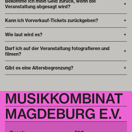
Bekomme ich mein Geld zurück, wenn die
+
Veranstaltung abgesagt wird?
Kann ich Vorverkauf-Tickets zurückgeben?
+
Wie laut wird es?
+
Darf ich auf der Veranstaltung fotografieren und
+
filmen?
Gibt es eine Altersbegrenzung?
+
MUSIKKOMBINAT
MAGDEBURG E.V.