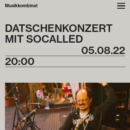
Musikkombinat
DATSCHEN­KONZERT
MIT SOCALLED
05
.
08
.
22
20:00