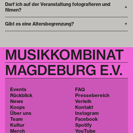
Darf ich auf der Veranstaltung fotografieren und
+
filmen?
Gibt es eine Altersbegrenzung?
+
MUSIKKOMBINAT
MAGDEBURG E.V.
Events
FAQ
Rückblick
Pressebereich
News
Verleih
Koops
Kontakt
Über uns
Instagram
Team
Facebook
Kultur
Spotify
Merch
YouTube