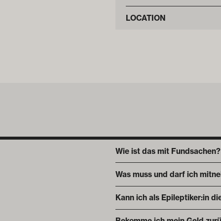
LOCATION
Wie ist das mit Fundsachen?
Was muss und darf ich mitn
Kann ich als Epileptiker:in 
Bekomme ich mein Geld zurü