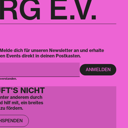
G E.V.
Melde dich für unseren Newsletter an und erhalte
en Events direkt in deinen Postkasten.
nverstanden.
FT'S NICHT
 unter anderem durch
hilf mit, ein breites
zu fördern.
HSPENDEN