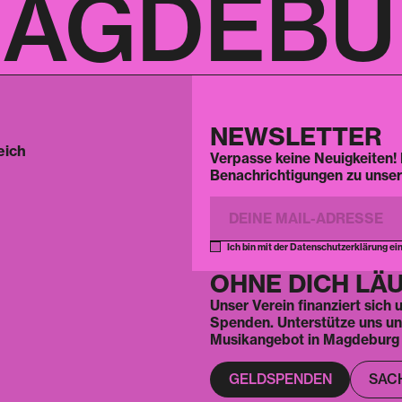
AGDEBUR
NEWSLETTER
eich
Verpasse keine Neuigkeiten! 
Benachrichtigungen zu unser
Ich bin mit der Datenschutzerklärung ei
OHNE DICH LÄU
Unser Verein finanziert sich
Spenden. Unterstütze uns und 
Musikangebot in Magdeburg 
GELDSPENDEN
SAC