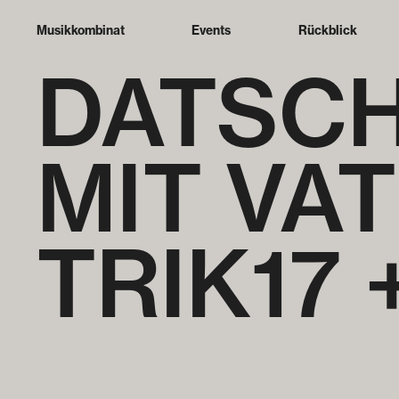
Musikkombinat
Events
Rückblick
DATSCH
MIT VA
TRIK17 