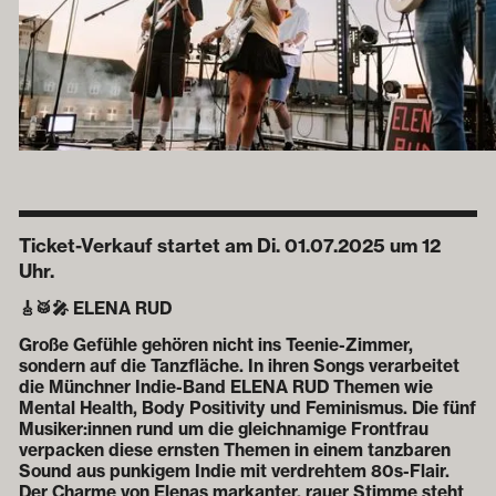
Ticket-Verkauf startet am Di. 01.07.2025 um 12
Uhr.
🎸🥁🎤
ELENA RUD
Große Gefühle gehören nicht ins Teenie-Zimmer,
sondern auf die Tanzfläche. In ihren Songs verarbeitet
die Münchner Indie-Band
ELENA RUD
Themen wie
Mental Health, Body Positivity und Feminismus. Die fünf
Musiker:innen rund um die gleichnamige Frontfrau
verpacken diese ernsten Themen in einem tanzbaren
Sound aus punkigem Indie mit verdrehtem 80s-Flair.
Der Charme von Elenas markanter, rauer Stimme steht