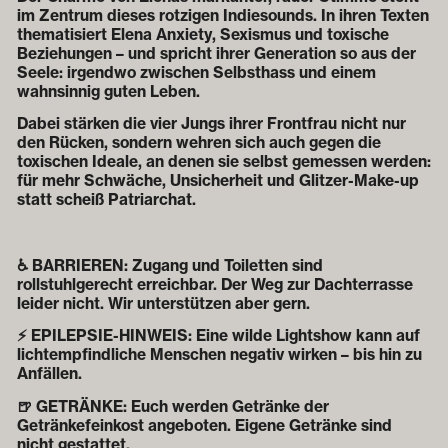
im Zentrum dieses rotzigen Indiesounds. In ihren Texten
thematisiert Elena Anxiety, Sexismus und toxische
Beziehungen – und spricht ihrer Generation so aus der
Seele: irgendwo zwischen Selbsthass und einem
wahnsinnig guten Leben.
Dabei stärken die vier Jungs ihrer Frontfrau nicht nur
den Rücken, sondern wehren sich auch gegen die
toxischen Ideale, an denen sie selbst gemessen werden:
für mehr Schwäche, Unsicherheit und Glitzer-Make-up
statt scheiß Patriarchat.
♿ BARRIEREN: Zugang und Toiletten sind
rollstuhlgerecht erreichbar. Der Weg zur Dachterrasse
leider nicht. Wir unterstützen aber gern.
⚡ EPILEPSIE-HINWEIS: Eine wilde Lightshow kann auf
lichtempfindliche Menschen negativ wirken – bis hin zu
Anfällen.
🍺 GETRÄNKE: Euch werden Getränke der
Getränkefeinkost angeboten. Eigene Getränke sind
nicht gestattet.