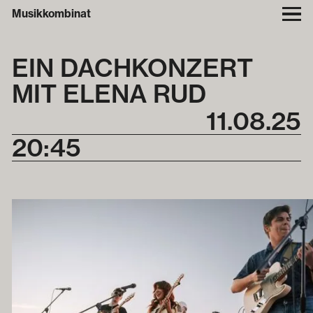
Musikkombinat
EIN DACHKONZERT
MIT ELENA RUD
11
.
08
.
25
20:45