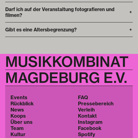
Darf ich auf der Veranstaltung fotografieren und
+
filmen?
Gibt es eine Altersbegrenzung?
+
MUSIKKOMBINAT
MAGDEBURG E.V.
Events
FAQ
Rückblick
Pressebereich
News
Verleih
Koops
Kontakt
Über uns
Instagram
Team
Facebook
Kultur
Spotify