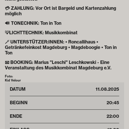
💳 ZAHLUNG: Vor Ort ist Bargeld und Kartenzahlung
möglich
🔊 TONECHNIK: Ton in Ton
💡‍LICHTTECHNIK: Musikkombinat
🪄 UNTERSTÜTZER:INNEN: • Roncallihaus •
Getränkefeinkost Magdeburg • Magdeboogie • Ton in
Ton
📧 BOOKING: Marius "Leschi" Leschkowski - Eine
Veranstaltung des Musikkombinat Magdeburg e.V.
Foto:
Kid Velour
DATUM
11
.
08
.
2025
BEGINN
20:45
ENDE
22:00