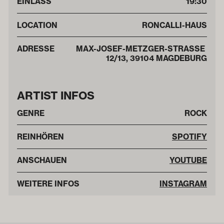
EINLASS
19:30
LOCATION
RONCALLI-HAUS
ADRESSE
MAX-JOSEF-METZGER-STRASSE 1
2/13, 39104 MAGDEBURG
ARTIST INFOS
GENRE
ROCK
REINHÖREN
SPOTIFY
ANSCHAUEN
YOUTUBE
WEITERE INFOS
INSTAGRAM