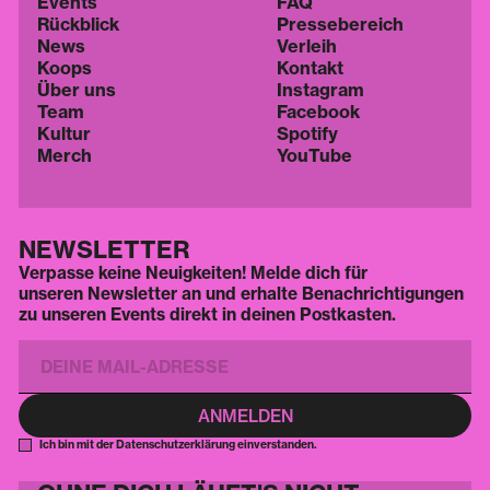
Events
FAQ
Rückblick
Pressebereich
News
Verleih
Koops
Kontakt
Über uns
Instagram
Team
Facebook
Kultur
Spotify
Merch
YouTube
NEWSLETTER
Verpasse keine Neuigkeiten! Melde dich für
unseren Newsletter an und erhalte Benachrichtigungen
zu unseren Events direkt in deinen Postkasten.
Ich bin mit der Datenschutzerklärung einverstanden.