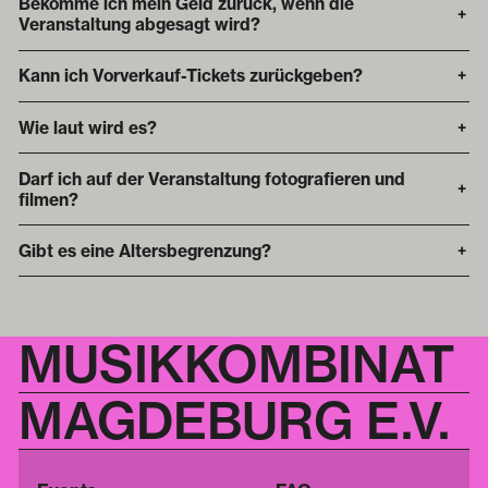
Bekomme ich mein Geld zurück, wenn die
+
Veranstaltung abgesagt wird?
Kann ich Vorverkauf-Tickets zurückgeben?
+
Wie laut wird es?
+
Darf ich auf der Veranstaltung fotografieren und
+
filmen?
Gibt es eine Altersbegrenzung?
+
MUSIKKOMBINAT
MAGDEBURG E.V.