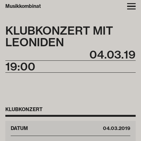
Musikkombinat
KLUBKONZERT MIT
LEONIDEN
04
.
03
.
19
19:00
KLUBKONZERT
DATUM
04
.
03
.
2019