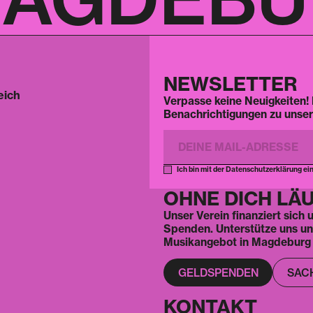
NEWSLETTER
eich
Verpasse keine Neuigkeiten! 
Benachrichtigungen zu unser
Ich bin mit der Datenschutzerklärung ei
OHNE DICH LÄU
Unser Verein finanziert sich
Spenden. Unterstütze uns und 
Musikangebot in Magdeburg 
GELDSPENDEN
SAC
KONTAKT