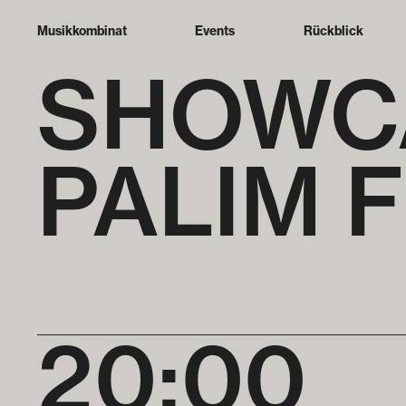
Musikkombinat
Events
Rückblick
SHOWCA
PALIM 
20:00