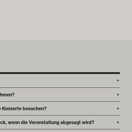
+
ehmen?
+
die Konzerte besuchen?
+
ck, wenn die Veranstaltung abgesagt wird?
+