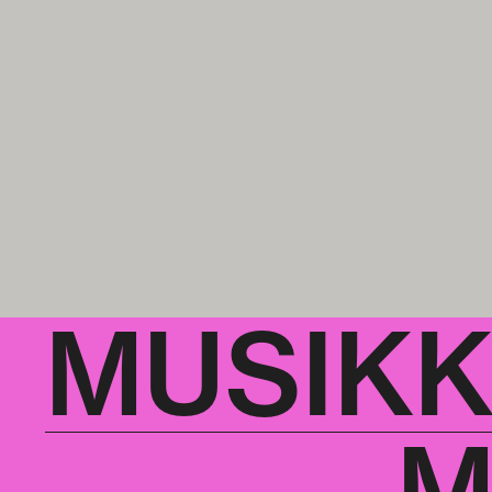
MUSIK
M