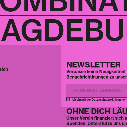
KOMBINA
AGDEBUR
NEWSLETTER
eich
Verpasse keine Neuigkeiten! 
Benachrichtigungen zu unser
Ich bin mit der Datenschutzerklärung ei
OHNE DICH LÄU
Unser Verein finanziert sich
Spenden. Unterstütze uns und 