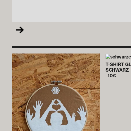
T-SHIRT G
SCHWARZ
10
€