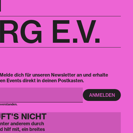
T
G E.V.
Melde dich für unseren Newsletter an und erhalte
en Events direkt in deinen Postkasten.
nverstanden.
FT'S NICHT
 unter anderem durch
hilf mit, ein breites