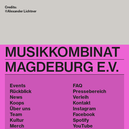
Credits:
©Alexander Lichtner
MUSIKKOMBINAT
MAGDEBURG E.V.
Events
FAQ
Rückblick
Pressebereich
News
Verleih
Koops
Kontakt
Über uns
Instagram
Team
Facebook
Kultur
Spotify
Merch
YouTube