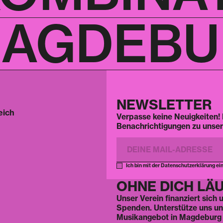
AGDEBUR
NEWSLETTER
eich
Verpasse keine Neuigkeiten! 
Benachrichtigungen zu unser
Ich bin mit der Datenschutzerklärung ei
OHNE DICH LÄU
Unser Verein finanziert sich
Spenden. Unterstütze uns und 
Musikangebot in Magdeburg 