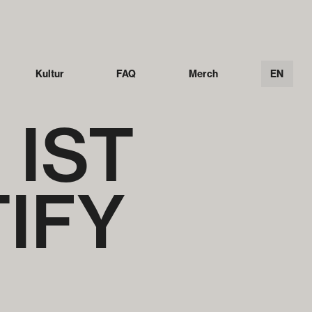
Kultur
FAQ
Merch
EN
IST
IFY