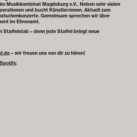
eim Musikkombinat Magdeburg e.V.. Neben sehr vielen
operationen und bucht Künstler:innen. Aktuell zum
 Datschenkonzerte. Gemeinsam sprechen wir über
ement im Ehrenamt.
Staffelstab – denn jede Staffel bringt neue
t.de
– wir freuen uns von dir zu hören!
Spotify
.