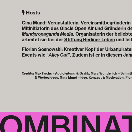
🎙️ Hosts
Gina Mund: Veranstalterin, Vereinsmitbegründeri
Mitinitiatorin des Glacis Open Air und Gründerin 
Mundpropaganda Media
. Organisatorin der belieb
arbeitet sie bei der
Stiftung Berliner Leben
und lei
Florian Sosnowski: Kreativer Kopf der Urbanpirate
Events wie "
Alley Cat"
. Zudem ist er in diesem Ja
Credits:
Max Fuchs – Audioleitung & Grafik, Mara Wunderlich – Schnitt
& Werbevideos, Gina Mund – Idee, Konzept & Moderation, Flor
KOMBINA