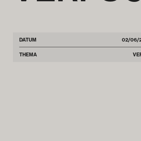
DATUM
02
/
06
/
THEMA
VE