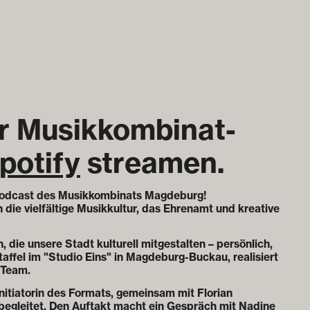
er Musikkombinat-
potify
streamen.
Podcast des Musikkombinats Magdeburg!
 die vielfältige Musikkultur, das Ehrenamt und kreative
 die unsere Stadt kulturell mitgestalten – persönlich,
taffel im "Studio Eins" in Magdeburg-Buckau, realisiert
 Team.
nitiatorin des Formats, gemeinsam mit Florian
 begleitet. Den Auftakt macht ein Gespräch mit Nadine