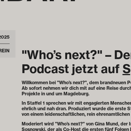
2025
"Who’s next?" – D
REIN
Podcast jetzt auf
S
Willkommen bei "Who’s next?", dem brandneuen 
Ab sofort nehmen wir dich mit auf eine Reise durch
Projekte in und um Magdeburg.
In Staffel 1 sprechen wir mit engagierten Menschen,
ehrlich und nah dran. Produziert wurde die erste S
von einem leidenschaftlichen, rein ehrenamtlichen
Moderiert wird "Who’s next?" von Gina Mund, der I
Sosnowski, der als Co-Host die ersten fünf Folgen