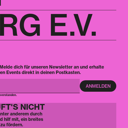
G E.V.
Melde dich für unseren Newsletter an und erhalte
en Events direkt in deinen Postkasten.
nverstanden.
FT'S NICHT
 unter anderem durch
hilf mit, ein breites
zu fördern.