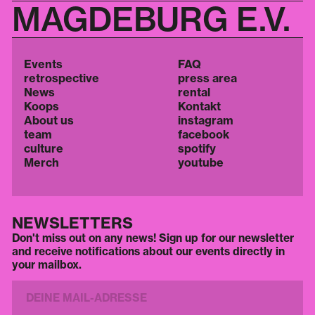
MAGDEBURG E.V.
Events
FAQ
retrospective
press area
News
rental
Koops
Kontakt
About us
instagram
team
facebook
culture
spotify
Merch
youtube
NEWSLETTERS
Don't miss out on any news! Sign up for our newsletter
and receive notifications about our events directly in
your mailbox.