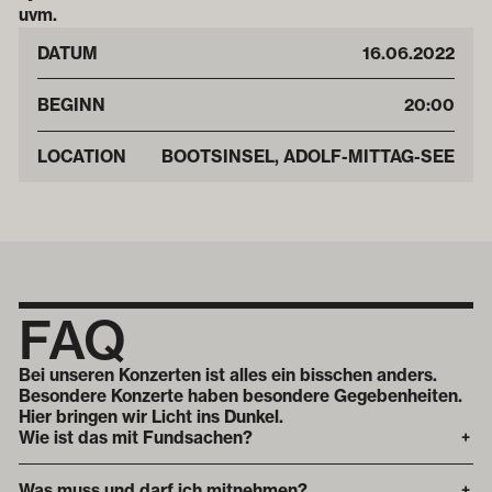
uvm.
DATUM
16
.
06
.
2022
BEGINN
20:00
LOCATION
BOOTSINSEL, ADOLF-MITTAG-SEE
FAQ
Bei unseren Konzerten ist alles ein bisschen anders.
Besondere Konzerte haben besondere Gegebenheiten.
Hier bringen wir Licht ins Dunkel.
Wie ist das mit Fundsachen?
+
Was muss und darf ich mitnehmen?
+