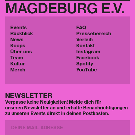
MAGDEBURG E.V.
Events
FAQ
Rückblick
Pressebereich
News
Verleih
Koops
Kontakt
Über uns
Instagram
Team
Facebook
Kultur
Spotify
Merch
YouTube
NEWSLETTER
Verpasse keine Neuigkeiten! Melde dich für
unseren Newsletter an und erhalte Benachrichtigungen
zu unseren Events direkt in deinen Postkasten.