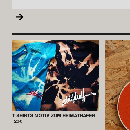
T-SHIRTS MOTIV ZUM HEIMATHAFEN
25
€