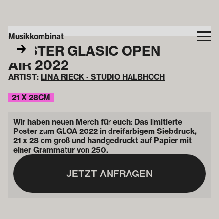
Musikkombinat
POSTER GLASIC OPEN
15
€
AIR 2022
ARTIST:
LINA RIECK - STUDIO HALBHOCH
21 X 28CM
Wir haben neuen Merch für euch: Das limitierte
Poster zum GLOA 2022 in dreifarbigem Siebdruck,
21 x 28 cm groß und handgedruckt auf Papier mit
einer Grammatur von 250.
JETZT ANFRAGEN