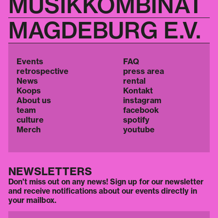
MUSIKKOMBINAT
MAGDEBURG E.V.
Events
FAQ
retrospective
press area
News
rental
Koops
Kontakt
About us
instagram
team
facebook
culture
spotify
Merch
youtube
NEWSLETTERS
Don't miss out on any news! Sign up for our newsletter
and receive notifications about our events directly in
your mailbox.