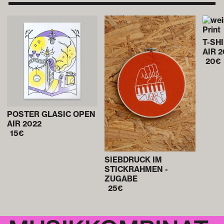
T-SH
AIR 
20
€
POSTER GLASIC OPEN
AIR 2022
15
€
SIEBDRUCK IM
STICKRAHMEN -
ZUGABE
25
€